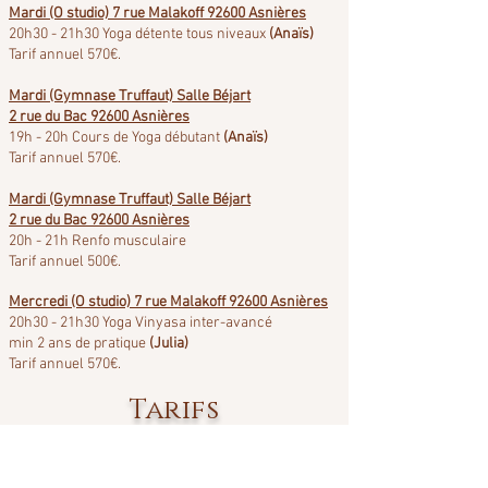
Mardi (O studio) 7 rue Malakoff 92600 Asnières
20h30 - 21h30 Yoga détente tous niveaux
(Anaïs
)
Tarif annuel 570€.
Mardi (Gymnase Truffaut) Salle Béjart
2 rue du Bac 92600 Asnières
19h - 20h Cours de Yoga débutant
(Anaïs
)
Tarif annuel 570€.
Mardi (Gymnase Truffaut) Salle Béjart
2 rue du Bac 92600 Asnières
20h - 21h Renfo musculaire
Tarif annuel 500€.
Mercredi (O studio) 7 rue Malakoff 92600 Asnières
20h30 - 21h30 Yoga Vinyasa inter-avancé
min 2 ans de pratique
(Julia
)
Tarif annuel 57
0€.
Tarifs
- Tarif étudiant et demandeur d'emploi : 500€